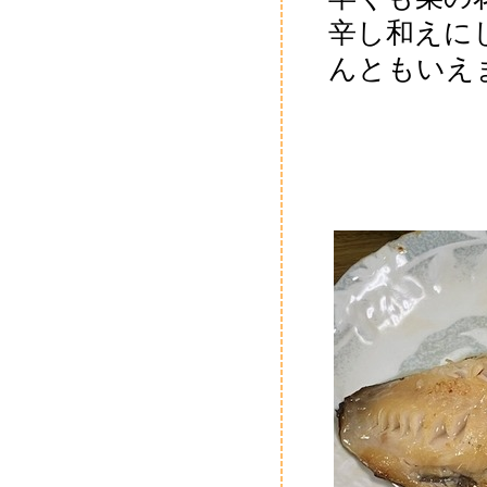
辛し和えに
んともいえま