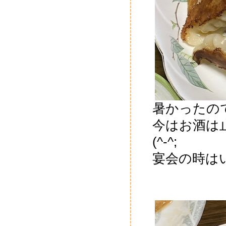
暑かったの
今はお酒は
(^-^;
宴会の時は