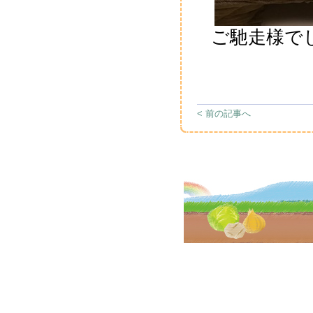
ご馳走様でし
< 前の記事へ