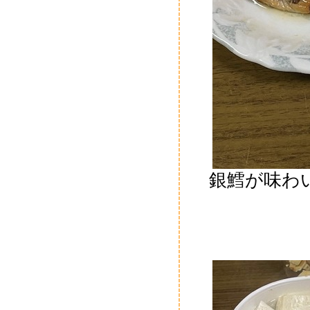
銀鱈が味わ