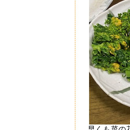
早くも菜の