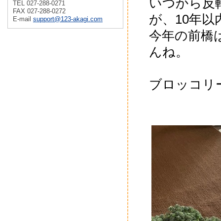
いつから反
TEL 027-288-0271
FAX 027-288-0272
が、10年
E-mail
support@123-akagi.com
今年の前橋
んね。
ブロッコリ