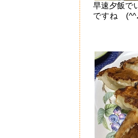
早速夕飯で
ですね (^^