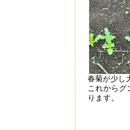
春菊が少し
これからグ
ります。