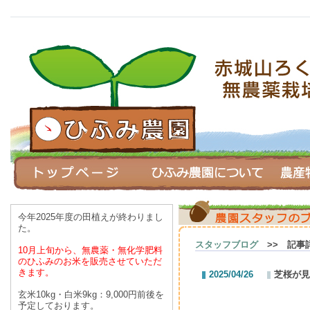
今年2025年度の田植えが終わりまし
た。
スタッフブログ
>> 記事
10月上旬から、無農薬・無化学肥料
のひふみのお米を
販売させていただ
きます。
2025/04/26
芝桜が見
玄米10kg・白米9kg：9,000円前後を
予定しております。