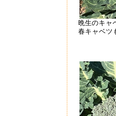
晩生のキャ
春キャベツ