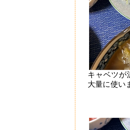
キャベツが
大量に使い