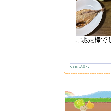
ご馳走様で
< 前の記事へ