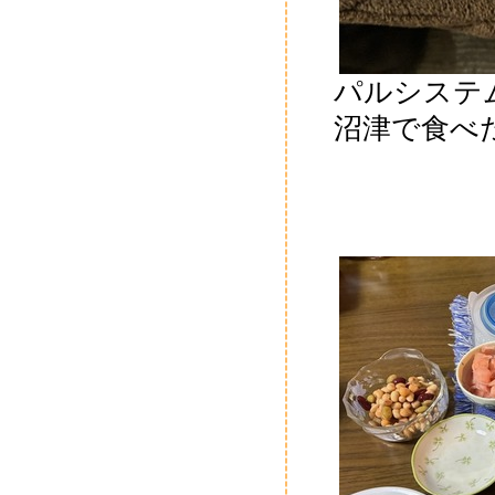
パルシステ
沼津で食べ