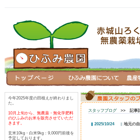
今年2025年度の田植えが終わりまし
た。
スタッフブログ
>> 記事
10月上旬から、無農薬・無化学肥料
のひふみのお米を
販売させていただ
きます。
2025/10/24
地元の自
玄米10kg・白米9kg：9,000円前後を
予定しております。