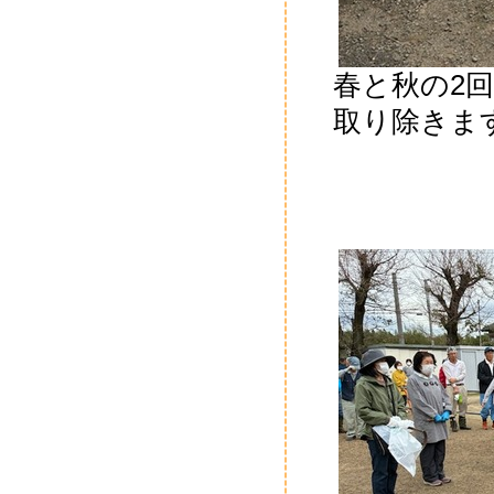
春と秋の2
取り除きま