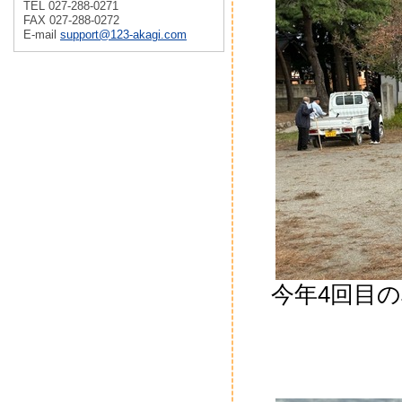
TEL 027-288-0271
FAX 027-288-0272
E-mail
support@123-akagi.com
今年4回目