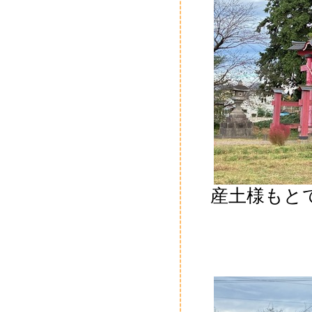
産土様もと