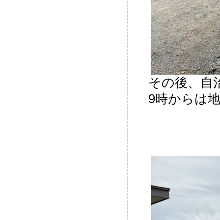
その後、自
9時からは