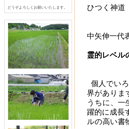
ひつく神道
どうぞよろしくお願いいたします。
中矢伸一代
霊的レベル
個人でい
界がありま
うちに、一
躍的に成長
ルの高い書