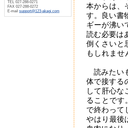
TEL 027-288-0271
本からは、
FAX 027-288-0272
E-mail
support@123-akagi.com
す。良い書
ギーが沸い
読む必要は
倒くさいと
もしれませ
読みたいも
体で接する
して肝心な
ることです
で終わって
やはり最後