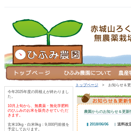
トップページ
> お知らせ＆更
今年2025年度の田植えが終わりまし
た。
10月上旬から、無農薬・無化学肥料
のひふみのお米を
販売させていただ
農園からのお知らせ＆更新
きます。
2018/06/06
送料改
玄米10kg・白米9kg：9,000円前後を
予定しております。