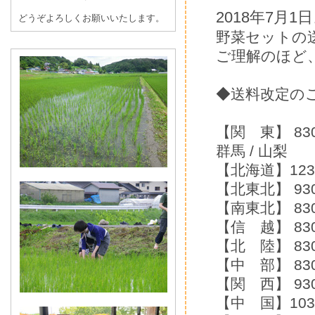
2018年7
どうぞよろしくお願いいたします。
野菜セットの
ご理解のほど
◆送料改定の
【関 東】 830円
群馬 / 山梨
【北海道】123
【北東北】 93
【南東北】 83
【信 越】 83
【北 陸】 83
【中 部】 830
【関 西】 930
【中 国】1030