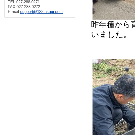
TEL 027-288-0271
FAX 027-288-0272
E-mail
support@123-akagi.com
昨年種から
いました。