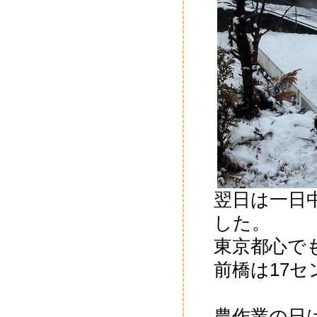
翌日は一日
した。
東京都心で
前橋は17
農作業の日