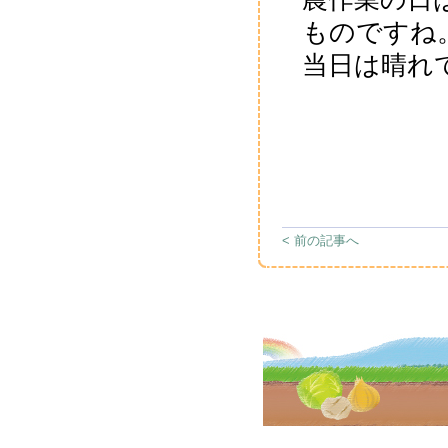
ものですね
当日は晴れて
< 前の記事へ