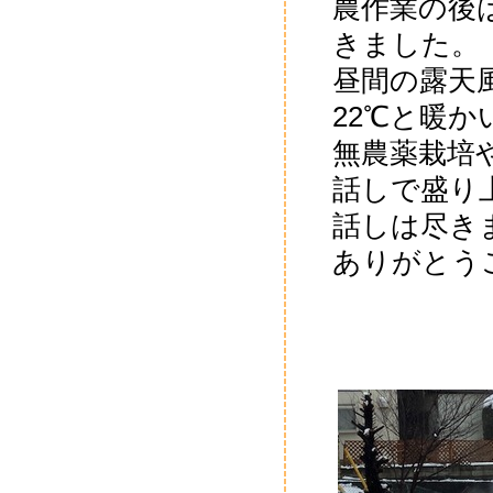
農作業の後
きました。
昼間の露天
22℃と暖か
無農薬栽培
話しで盛り
話しは尽き
ありがとう