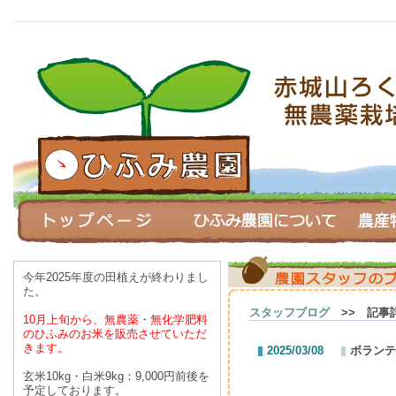
今年2025年度の田植えが終わりまし
た。
スタッフブログ
>> 記事
10月上旬から、無農薬・無化学肥料
のひふみのお米を
販売させていただ
きます。
2025/03/08
ボランテ
玄米10kg・白米9kg：9,000円前後を
予定しております。